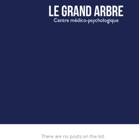
There are no posts on the list.