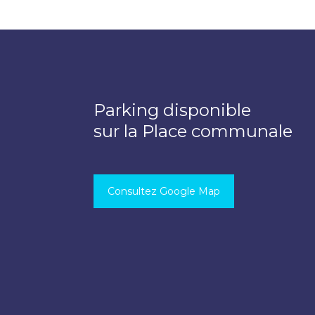
Parking disponible
sur la Place communale
Consultez Google Map