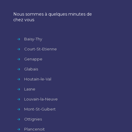
Nous sommes à quelques minutes de
chez vous
→
Baisy-Thy
→
Court-St-Etienne
→
Genappe
→
Glabais
→
Houtain-le-Val
→
Lasne
→
Louvain-la-Neuve
→
Mont-St-Guibert
→
Ottignies
→
Plancenoit