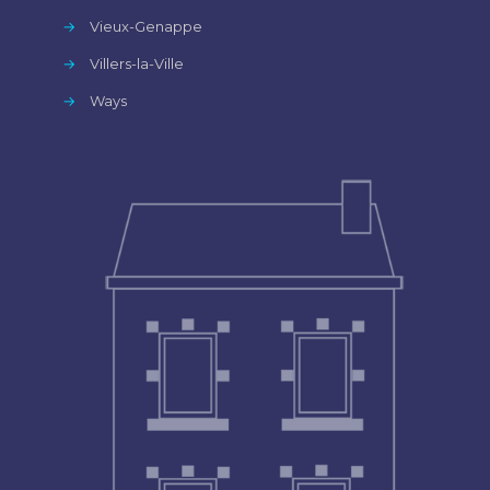
→
Vieux-Genappe
→
Villers-la-Ville
→
Ways